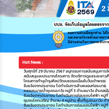
Hot News :
วันศุกร์ที่ 29 มีนาคม 2567 อนุกรรมการสนับสนุนการจัดก
สนับสนุนงบประมาณโครงการ จัดบริการดูแลระยะยาวสำหรับ
โครงการทำนุบำรุงศิลปวัฒนธรรมเนื่องในวันเข้าพรรษ
รับแจ้งจากประชาชน ไปดำเนินการล้างคลองท่อระบายน้ำ
คลองระบายน้ำชุมชนนาวัง หมู่ที่ 3 ตำบลนาวัง อำเภอเ
รับแจ้งจากประชาชน ไปดำเนินการซ่อมแซมไฟฟ้า หมู่ที่ 4 ชุ
ชุมชนโคกเจริญ จำนวน 4 หมู่บ้าน พื้นที่ชุมชนนาวัง ต
รับแจ้งจากประชาชน ไปดำเนินการซ่อมแซมไฟฟ้า หมู่ที่ 8