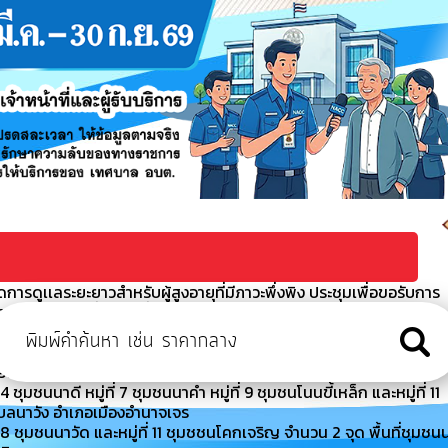
ารดูเเลระยะยาวสำหรับผู้สูงอายุที่มีภาวะพึ่งพิง ประชุมเพื่อขอรับการ
ผู้สูงอายุที่มีภาวะพึ่งพิงและบุค
า ประจำปีงบประมาณ พ.ศ. 2569
 เจ้าหน้าที่สำนักงานเทศบาลตำบลนาวัง กองช่าง ร่วมพัฒนาแก้ไขล้าง
มืองอำนาจเจริญ จังหวัดอำนาจเจริญ
มชนนาดี หมู่ที่ 7 ชุมชนนาคำ หมู่ที่ 9 ชุมชนโนนขี้เหล็ก และหมู่ที่ 11
ำบลนาวัง อำเภอเมืองอำนาจเจร
 ชุมชนนาวัด และหมู่ที่ 11 ชุมชชนโคกเจริญ จำนวน 2 จุด พื้นที่ชุมชน