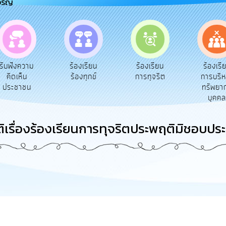
จริญ
e-Ser
ร้องเรียน
ร้องเรียน
ร้องเรียน
บริ
ร้องทุกข์
การทุจริต
การบริหาร
ออนไ
ทรัพยากร
บุคคล
ติเรื่องร้องเรียนการทุจริตประพฤติมิชอบประ