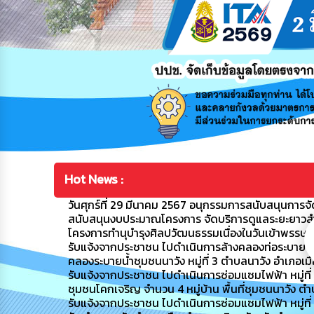
Hot News :
วันศุกร์ที่ 29 มีนาคม 2567 อนุกรรมการสนับสนุนการจัดก
สนับสนุนงบประมาณโครงการ จัดบริการดูแลระยะยาวสำหรับ
โครงการทำนุบำรุงศิลปวัฒนธรรมเนื่องในวันเข้าพรรษ
รับแจ้งจากประชาชน ไปดำเนินการล้างคลองท่อระบายน้ำ
คลองระบายน้ำชุมชนนาวัง หมู่ที่ 3 ตำบลนาวัง อำเภอเ
รับแจ้งจากประชาชน ไปดำเนินการซ่อมแซมไฟฟ้า หมู่ที่ 4 ชุ
ชุมชนโคกเจริญ จำนวน 4 หมู่บ้าน พื้นที่ชุมชนนาวัง ต
รับแจ้งจากประชาชน ไปดำเนินการซ่อมแซมไฟฟ้า หมู่ที่ 8