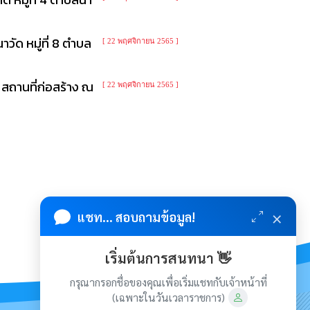
ัด หมู่ที่ 8 ตำบล
[ 22 พฤศจิกายน 2565 ]
สถานที่ก่อสร้าง ณ
[ 22 พฤศจิกายน 2565 ]
×
แชท... สอบถามข้อมูล!
เริ่มต้นการสนทนา 👋
กรุณากรอกชื่อของคุณเพื่อเริ่มแชทกับเจ้าหน้าที่
(เฉพาะในวันเวลาราชการ)