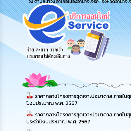
วัง ตำบลนาวัง อำเภอเมืองอำนาจเจริญ จังหวัดอำนาจเ
รับฟังความ
ร้องเรียน
ร้องเรียน
คิดเห็น
ร้องทุกข์
การทุจริต
ประชาชน
ราคากลางโครงการขุดเจาะบ่อบาดาล ภายในชุมช
ปีงบประมาณ พ.ศ. 2567
ราคากลางโครงการขุดเจาะบ่อบาดาล ภายในชุมช
ประจำปีงบประมาณ พ.ศ. 2567