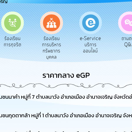
จริญ
e-Service
ร้องเรียน
ถามตอบ
สำรวจ
บริการ
การบริหาร
Q&A
พึงพ
ออนไลน์
ทรัพยากร
บุคคล
ราคากลาง eGP
นนาคำ หมู่ที่ 7 ตำบลนาวัง อำเภอเมือง อำนาจเจริญ จังหวัด
นกุดตากล้า หมู่ที่ 1 ตำบลนาวัง อำเภอเมือง อำนาจเจริญ จัง