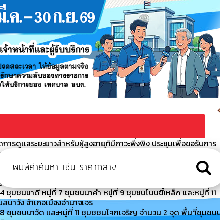
ารดูเเลระยะยาวสำหรับผู้สูงอายุที่มีภาวะพึ่งพิง ประชุมเพื่อขอรับการ
ผู้สูงอายุที่มีภาวะพึ่งพิงและบุค
า ประจำปีงบประมาณ พ.ศ. 2569
 เจ้าหน้าที่สำนักงานเทศบาลตำบลนาวัง กองช่าง ร่วมพัฒนาแก้ไขล้าง
มืองอำนาจเจริญ จังหวัดอำนาจเจริญ
มชนนาดี หมู่ที่ 7 ชุมชนนาคำ หมู่ที่ 9 ชุมชนโนนขี้เหล็ก และหมู่ที่ 11
ำบลนาวัง อำเภอเมืองอำนาจเจร
 ชุมชนนาวัด และหมู่ที่ 11 ชุมชชนโคกเจริญ จำนวน 2 จุด พื้นที่ชุมชน