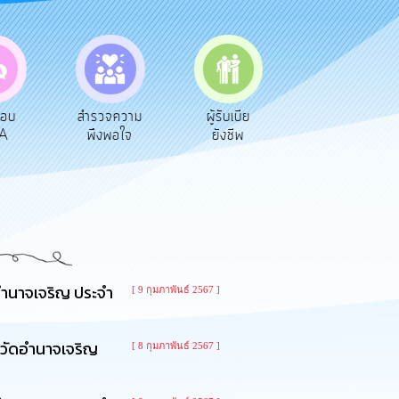
ความ
ผู้รับเบีย
ประเมินภาษี
ทะเบียน
อใจ
ยังชีพ
ท้องถิ่น
พาณิชย์
อำนาจเจริญ ประจำ
[ 9 กุมภาพันธ์ 2567 ]
หวัดอำนาจเจริญ
[ 8 กุมภาพันธ์ 2567 ]