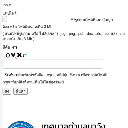
Input
ข้อมูล
แนบไฟล์
การ
***รูปแบบไฟล์ที่แนบ ไม่ถูก
ติดต่อ
ต้อง หรือ ไฟล์มีขนาดเกิน 3 Mb
( แนบไฟล์รูปภาพ หรือ ไฟล์เอกสาร .jpg, .png, .pdf, .doc, .xls, .ppt และ .zip
ขนาดไม่เกิน 3 Mb )
นี่คือ ?
(*)
รีเฟรช
ท่านพิมพ์รหัสผิด...กรุณาคลิปปุ่ม รีเฟรช เพื่อรับรหัสใหม่!!
กรุณาพิมพ์สิ่งที่ท่านเห็นใส่ในช่องว่าง!!!
เทศบาลตำบลนาวัง