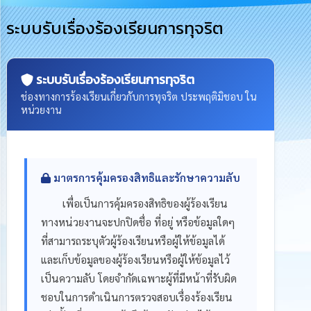
รู้
ระบบรับเรื่องร้องเรียนการทุจริต
การ
ดำเนิน
งาน
ระบบรับเรื่องร้องเรียนการทุจริต
ช่องทางการร้องเรียนเกี่ยวกับการทุจริต ประพฤติมิชอบ ใน
การ
ให้
หน่วยงาน
บริการ
แผนการ
ใช้
มาตรการคุ้มครองสิทธิและรักษาความลับ
จ่าย
งบ
เพื่อเป็นการคุ้มครองสิทธิของผู้ร้องเรียน
ประมาณ
ประจำ
ทางหน่วยงานจะปกปิดชื่อ ที่อยู่ หรือข้อมูลใดๆ
ปี
ที่สามารถระบุตัวผู้ร้องเรียนหรือผู้ให้ข้อมูลได้
และเก็บข้อมูลของผู้ร้องเรียนหรือผู้ให้ข้อมูลไว้
การ
เป็นความลับ โดยจำกัดเฉพาะผู้ที่มีหน้าที่รับผิด
บริหาร
และ
ชอบในการดำเนินการตรวจสอบเรื่องร้องเรียน
พัฒนา